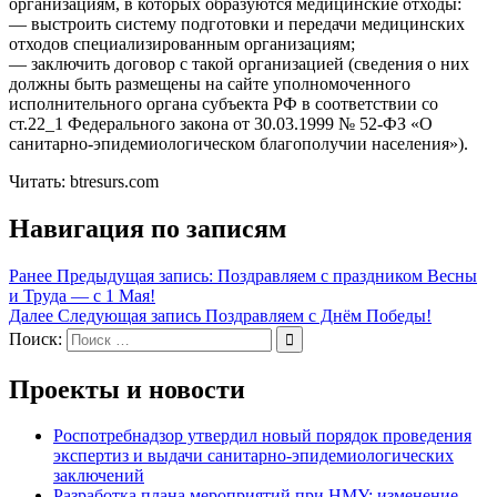
организациям, в которых образуются медицинские отходы:
— выстроить систему подготовки и передачи медицинских
отходов специализированным организациям;
— заключить договор с такой организацией (сведения о них
должны быть размещены на сайте уполномоченного
исполнительного органа субъекта РФ в соответствии со
ст.22_1 Федерального закона от 30.03.1999 № 52-ФЗ «О
санитарно-эпидемиологическом благополучии населения»).
Читать: btresurs.com
Навигация по записям
Ранее
Предыдущая запись:
Поздравляем с праздником Весны
и Труда — с 1 Мая!
Далее
Следующая запись
Поздравляем с Днём Победы!
Поиск:
Проекты и новости
Роспотребнадзор утвердил новый порядок проведения
экспертиз и выдачи санитарно-эпидемиологических
заключений
Разработка плана мероприятий при НМУ: изменение