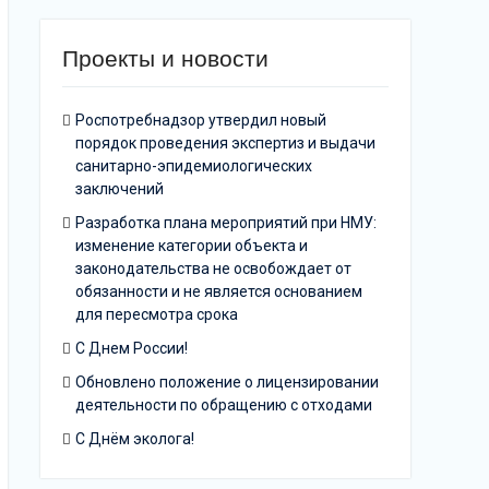
Проекты и новости
Роспотребнадзор утвердил новый
порядок проведения экспертиз и выдачи
санитарно-эпидемиологических
заключений
Разработка плана мероприятий при НМУ:
изменение категории объекта и
законодательства не освобождает от
обязанности и не является основанием
для пересмотра срока
С Днем России!
Обновлено положение о лицензировании
деятельности по обращению с отходами
С Днём эколога!