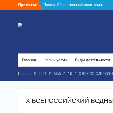
Перейти
Проекты:
Проект: Общественный мониторинг
к
водных объектов
контенту
Протоколы исследований
Главная
Цели и услуги
Виды деятельности
Главная
2026
Май
18
X ВСЕРОССИЙСКИЙ
X ВСЕРОССИЙСКИЙ ВОДНЫ