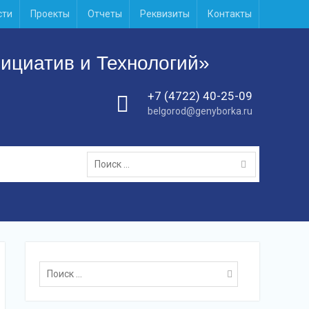
сти
Проекты
Отчеты
Реквизиты
Контакты
ициатив и Технологий»
+7 (4722) 40-25-09
belgorod@genyborka.ru
Поиск:
Поиск: